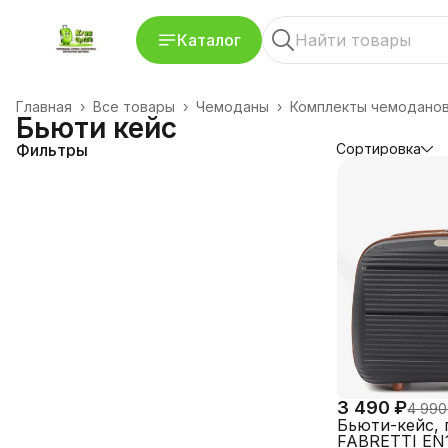
Каталог
Главная
›
Все товары
›
Чемоданы
›
Комплекты чемодано
Бьюти кейс
Фильтры
Сортировка
3 490 ₽
4 990
Бьюти-кейс, 
FABRETTI EN1