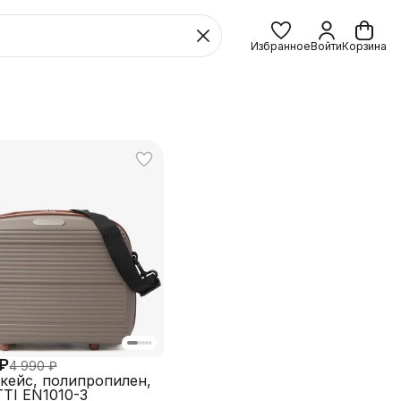
Избранное
Войти
Корзина
 ₽
4 990 ₽
кейс, полипропилен,
TI EN1010-3