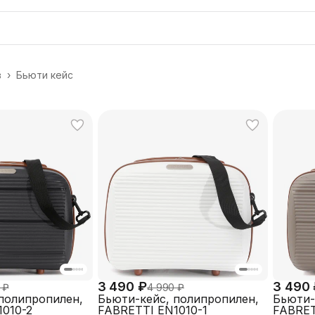
в
›
Бьюти кейс
3 490 ₽
3 490
 ₽
4 990 ₽
полипропилен,
Бьюти-кейс, полипропилен,
Бьюти-
010-2
FABRETTI EN1010-1
FABRET