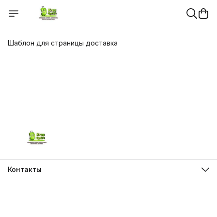
Шаблон для страницы доставка
Контакты
Адрес
г.Красноярск, ул. Молокова д.28
Телефон
8 (962) 843-44-43
Режим работы
Пн-Вс, 10:00 - 21:00