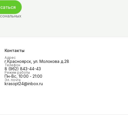
саться
рсональных
Контакты
Адрес
г.Красноярск, ул. Молокова д.28
Телефон
8 (962) 843-44-43
Режим работы
Пн-Вс, 10:00 - 21:00
Эл. почта
krasopt24@inbox.ru