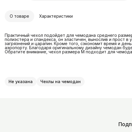
О товаре
Характеристики
Практичный чехол подойдет для чемодана среднего размер
полиэстера и спандекса, он эластичен, вынослив и прост в
загрязнений и царапин. Кроме того, сэкономит время и день
аэропорту. Благодаря оригинальному дизайну чемодан будет
Обратите внимание, чехол размера М подходит для чемода
Не указана
Чехлы на чемодан
Подп