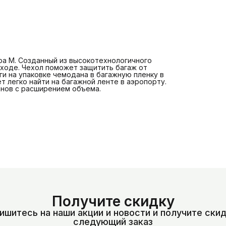
а M. Созданный из высокотехнологичного
 уходе. Чехол поможет защитить багаж от
ги на упаковке чемодана в багажную пленку в
 легко найти на багажной ленте в аэропорту.
нов с расширением объема.
Получите скидку
ишитесь на наши акции и новости и получите скид
следующий заказ