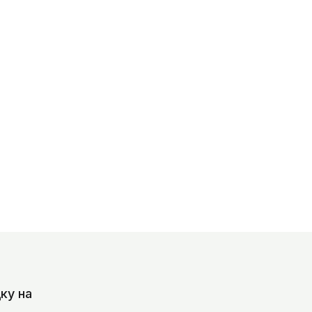
ку на