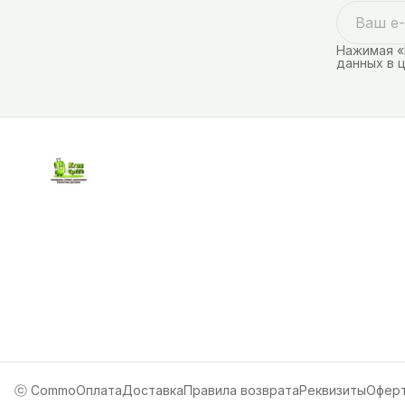
Нажимая «
данных в 
ⓒ Commo
Оплата
Доставка
Правила возврата
Реквизиты
Офер