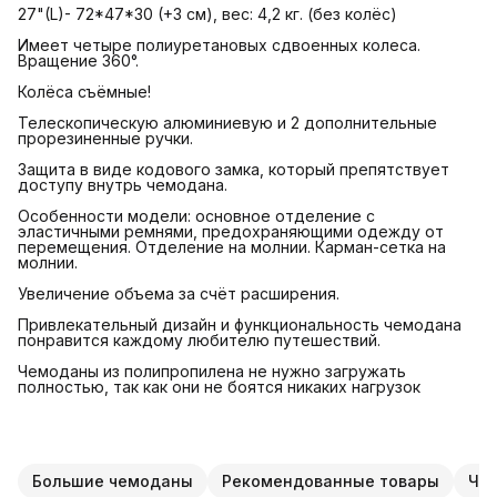
27"(L)- 72*47*30 (+3 см), вес: 4,2 кг. (без колёс)
Имеет четыре полиуретановых сдвоенных колеса.
Вращение 360°.
Колёса съёмные!
Телескопическую алюминиевую и 2 дополнительные
прорезиненные ручки.
Защита в виде кодового замка, который препятствует
доступу внутрь чемодана.
Особенности модели: основное отделение с
эластичными ремнями, предохраняющими одежду от
перемещения. Отделение на молнии. Карман-сетка на
молнии.
Увеличение объема за счёт расширения.
Привлекательный дизайн и функциональность чемодана
понравится каждому любителю путешествий.
Чемоданы из полипропилена не нужно загружать
полностью, так как они не боятся никаких нагрузок
Большие чемоданы
Рекомендованные товары
Чем