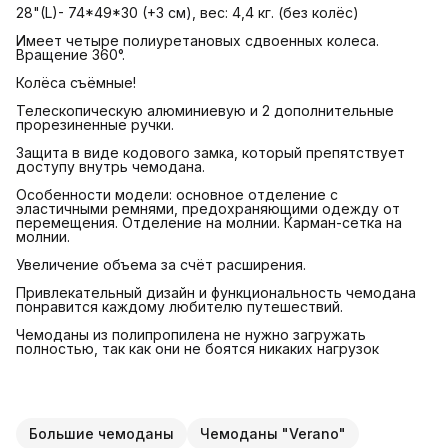
28"(L)- 74*49*30 (+3 см), вес: 4,4 кг. (без колёс)
Имеет четыре полиуретановых сдвоенных колеса.
Вращение 360°.
Колёса съёмные!
Телескопическую алюминиевую и 2 дополнительные
прорезиненные ручки.
Защита в виде кодового замка, который препятствует
доступу внутрь чемодана.
Особенности модели: основное отделение с
эластичными ремнями, предохраняющими одежду от
перемещения. Отделение на молнии. Карман-сетка на
молнии.
Увеличение объема за счёт расширения.
Привлекательный дизайн и функциональность чемодана
понравится каждому любителю путешествий.
Чемоданы из полипропилена не нужно загружать
полностью, так как они не боятся никаких нагрузок
Большие чемоданы
Чемоданы "Verano"