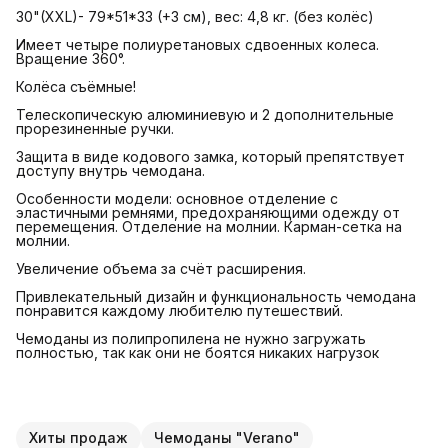
30"(XXL)- 79*51*33 (+3 см), вес: 4,8 кг. (без колёс)
Имеет четыре полиуретановых сдвоенных колеса.
Вращение 360°.
Колёса съёмные!
Телескопическую алюминиевую и 2 дополнительные
прорезиненные ручки.
Защита в виде кодового замка, который препятствует
доступу внутрь чемодана.
Особенности модели: основное отделение с
эластичными ремнями, предохраняющими одежду от
перемещения. Отделение на молнии. Карман-сетка на
молнии.
Увеличение объема за счёт расширения.
Привлекательный дизайн и функциональность чемодана
понравится каждому любителю путешествий.
Чемоданы из полипропилена не нужно загружать
полностью, так как они не боятся никаких нагрузок
Хиты продаж
Чемоданы "Verano"