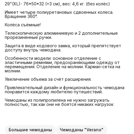
29"(XL)- 76*50*32 (+3 см), вес: 4,6 кг. (без колёс)
Имеет четыре полиуретановых сдвоенных колеса.
Вращение 360°.
Колёса съёмные!
Телескопическую алюминиевую и 2 дополнительные
прорезиненные ручки.
Защита в виде кодового замка, который препятствует
доступу внутрь чемодана.
Особенности модели: основное отделение с
эластичными ремнями, предохраняющими одежду от
перемещения. Отделение на молнии. Карман-сетка на
молнии.
Увеличение объема за счёт расширения.
Привлекательный дизайн и функциональность чемодана
понравится каждому любителю путешествий.
Чемоданы из полипропилена не нужно загружать
полностью, так как они не боятся никаких нагрузок
Большие чемоданы
Чемоданы "Verano"