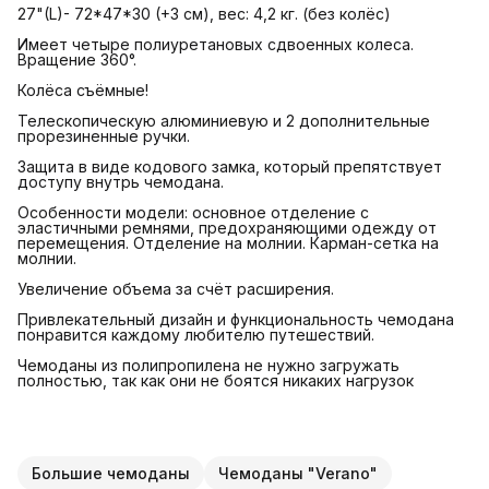
27"(L)- 72*47*30 (+3 см), вес: 4,2 кг. (без колёс)
Имеет четыре полиуретановых сдвоенных колеса.
Вращение 360°.
Колёса съёмные!
Телескопическую алюминиевую и 2 дополнительные
прорезиненные ручки.
Защита в виде кодового замка, который препятствует
доступу внутрь чемодана.
Особенности модели: основное отделение с
эластичными ремнями, предохраняющими одежду от
перемещения. Отделение на молнии. Карман-сетка на
молнии.
Увеличение объема за счёт расширения.
Привлекательный дизайн и функциональность чемодана
понравится каждому любителю путешествий.
Чемоданы из полипропилена не нужно загружать
полностью, так как они не боятся никаких нагрузок
Большие чемоданы
Чемоданы "Verano"