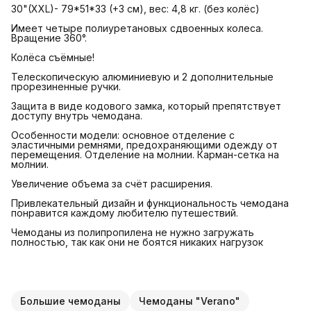
30"(XXL)- 79*51*33 (+3 см), вес: 4,8 кг. (без колёс)
Имеет четыре полиуретановых сдвоенных колеса.
Вращение 360°.
Колёса съёмные!
Телескопическую алюминиевую и 2 дополнительные
прорезиненные ручки.
Защита в виде кодового замка, который препятствует
доступу внутрь чемодана.
Особенности модели: основное отделение с
эластичными ремнями, предохраняющими одежду от
перемещения. Отделение на молнии. Карман-сетка на
молнии.
Увеличение объема за счёт расширения.
Привлекательный дизайн и функциональность чемодана
понравится каждому любителю путешествий.
Чемоданы из полипропилена не нужно загружать
полностью, так как они не боятся никаких нагрузок
Большие чемоданы
Чемоданы "Verano"