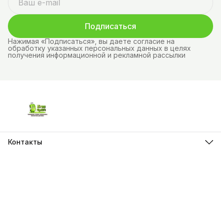
Подписаться
Нажимая «Подписаться», вы даете согласие на
обработку указанных персональных данных в целях
получения информационной и рекламной рассылки
Контакты
Адрес
г.Красноярск, ул. Молокова д.28
Телефон
8 (962) 843-44-43
Режим работы
Пн-Вс, 10:00 - 21:00
Эл. почта
krasopt24@inbox.ru