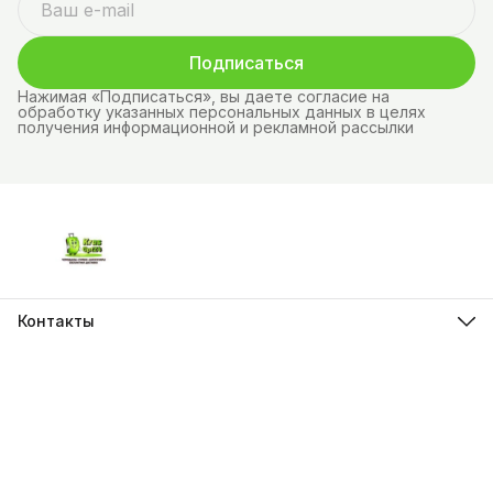
Подписаться
Нажимая «Подписаться», вы даете согласие на
обработку указанных персональных данных в целях
получения информационной и рекламной рассылки
Контакты
Адрес
г.Красноярск, ул. Молокова д.28
Телефон
8 (962) 843-44-43
Режим работы
Пн-Вс, 10:00 - 21:00
Эл. почта
krasopt24@inbox.ru