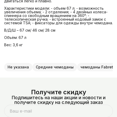
двигаться легко и плавно.
Характеристики модели: - объем 67 л; - возможность
увеличения объема; - 2 отделения; - 4 двойных колеса-
спиннера со свободным вращением на 360°; -
телескопическая ручка; - встроенный кодовый замок с
системой TSA; - фиксаторы для одежды внутри чемодана.
В/Д/Ш – 67 см/ 46 см/ 28 см
Объём: 67 л
Вес: 3,6 кг
Не указана
Средние чемоданы
чемоданы Fabretti
Получите скидку
Подпишитесь на наши акции и новости и
получите скидку на следующий заказ