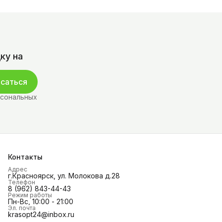
ку на
саться
рсональных
Контакты
Адрес
г.Красноярск, ул. Молокова д.28
Телефон
8 (962) 843-44-43
Режим работы
Пн-Вс, 10:00 - 21:00
Эл. почта
krasopt24@inbox.ru