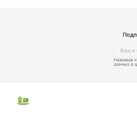
Подп
Нажимая «
данных в 