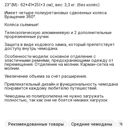
23"(М)- 62*41*25(+3 см), вес: 3,3 кг. (без колёс)
Имеет четыре полиуретановых сдвоенных колеса.
Вращение 360°.
Колёса съёмные!
Телескопическую алюминиевую и 2 дополнительные
прорезиненные ручки.
Защита в виде кодового замка, который препятствует
доступу внутрь чемодана.
Особенности модели: основное отделение с
эластичными ремнями, предохраняющими одежду от
перемещения. Отделение на молнии. Карман-сетка на
молнии.
Увеличение объема за счёт расширения.
Привлекательный дизайн и функциональность чемодана
понравится каждому любителю путешествий.
Чемоданы из полипропилена не нужно загружать
полностью, так как они не боятся никаких нагрузок
Рекомендованные товары
Средние чемоданы
Чем