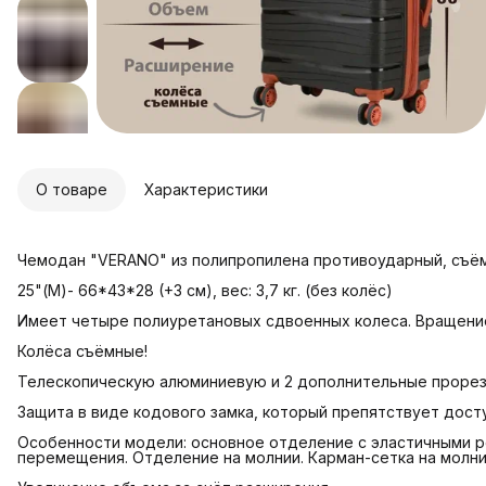
О товаре
Характеристики
Чемодан "VERANO" из полипропилена противоударный, съём
25"(М)- 66*43*28 (+3 см), вес: 3,7 кг. (без колёс)
Имеет четыре полиуретановых сдвоенных колеса. Вращение
Колёса съёмные!
Телескопическую алюминиевую и 2 дополнительные прорез
Защита в виде кодового замка, который препятствует дост
Особенности модели: основное отделение с эластичными
перемещения. Отделение на молнии. Карман-сетка на молни