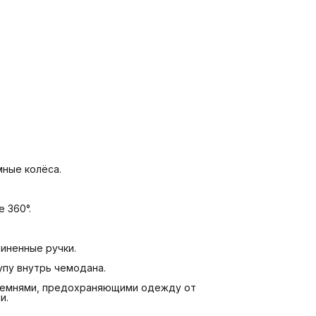
ные колёса.
 360°.
иненные ручки.
упу внутрь чемодана.
 ремнями, предохраняющими одежду от
и.