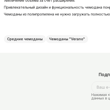
Увеличение объема за счёт расширения.
Привлекательный дизайн и функциональность чемодана по
Чемоданы из полипропилена не нужно загружать полностью, 
Средние чемоданы
Чемоданы "Verano"
Подп
Нажимая «
данных в 