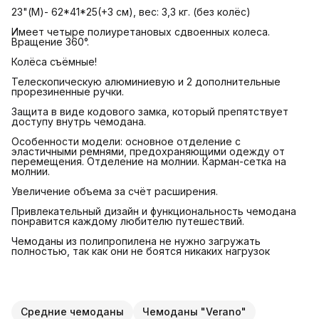
23"(М)- 62*41*25(+3 см), вес: 3,3 кг. (без колёс)
Имеет четыре полиуретановых сдвоенных колеса.
Вращение 360°.
Колёса съёмные!
Телескопическую алюминиевую и 2 дополнительные
прорезиненные ручки.
Защита в виде кодового замка, который препятствует
доступу внутрь чемодана.
Особенности модели: основное отделение с
эластичными ремнями, предохраняющими одежду от
перемещения. Отделение на молнии. Карман-сетка на
молнии.
Увеличение объема за счёт расширения.
Привлекательный дизайн и функциональность чемодана
понравится каждому любителю путешествий.
Чемоданы из полипропилена не нужно загружать
полностью, так как они не боятся никаких нагрузок
Средние чемоданы
Чемоданы "Verano"