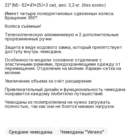
23"(М)- 62*41*25(+3 см), вес: 3,3 кг. (без колёс)
Имеет четыре полиуретановых сдвоенных колеса.
Вращение 360°.
Колёса съёмные!
Телескопическую алюминиевую и 2 дополнительные
прорезиненные ручки.
Защита в виде кодового замка, который препятствует
доступу внутрь чемодана.
Особенности модели: основное отделение с
эластичными ремнями, предохраняющими одежду от
перемещения. Отделение на молнии. Карман-сетка на
молнии.
Увеличение объема за счёт расширения.
Привлекательный дизайн и функциональность чемодана
понравится каждому любителю путешествий.
Чемоданы из полипропилена не нужно загружать
полностью, так как они не боятся никаких нагрузок
Средние чемоданы
Чемоданы "Verano"