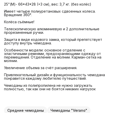
25"(М)- 66*43*28 (+3 см), вес: 3,7 кг. (без колёс)
Имеет четыре полиуретановых сдвоенных колеса.
Вращение 360°.
Колёса съёмные!
Телескопическую алюминиевую и 2 дополнительные
прорезиненные ручки.
Защита в виде кодового замка, который препятствует
доступу внутрь чемодана.
Особенности модели: основное отделение с
эластичными ремнями, предохраняющими одежду от
перемещения. Отделение на молнии. Карман-сетка на
молнии.
Увеличение объема за счёт расширения.
Привлекательный дизайн и функциональность чемодана
понравится каждому любителю путешествий.
Чемоданы из полипропилена не нужно загружать
полностью, так как они не боятся никаких нагрузок
Средние чемоданы
Чемоданы "Verano"