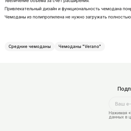
Увеличение объема за счёт расширения.
Привлекательный дизайн и функциональность чемодана по
Чемоданы из полипропилена не нужно загружать полностью, 
Средние чемоданы
Чемоданы "Verano"
Подп
Нажимая «
данных в 