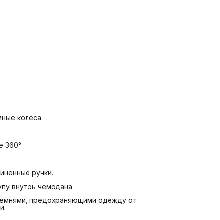
ные колёса.
 360°.
иненные ручки.
упу внутрь чемодана.
 ремнями, предохраняющими одежду от
и.