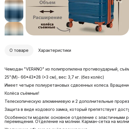
О товаре
Характеристики
Чемодан "VERANO" из полипропилена противоударный, съём
25"(М)- 66*43*28 (+3 см), вес: 3,7 кг. (без колёс)
Имеет четыре полиуретановых сдвоенных колеса. Вращение
Колёса съёмные!
Телескопическую алюминиевую и 2 дополнительные прорез
Защита в виде кодового замка, который препятствует дост
Особенности модели: основное отделение с эластичными
перемещения. Отделение на молнии. Карман-сетка на молни