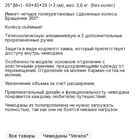
26"(М+)- 69*45*29 (+3 см), вес: 3,8 кг. (без колёс)
Имеет четыре полиуретановых сдвоенных колеса.
Вращение 360°.
Колёса съёмные!
Телескопическую алюминиевую и 2 дополнительные
прорезиненные ручки.
Защита в виде кодового замка, который препятствует
доступу внутрь чемодана.
Особенности модели: основное отделение с
эластичными ремнями, предохраняющими одежду от
перемещения. Отделение на молнии. Карман-сетка на
молнии.
Увеличение объема за счёт расширения.
Привлекательный дизайн и функциональность чемодана
понравится каждому любителю путешествий.
Чемоданы из полипропилена не нужно загружать
полностью, так как они не боятся никаких нагрузок
Все товары
Чемоданы "Verano"