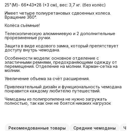
25"(М)- 66*43*28 (+3 см), вес: 3,7 кг. (без колёс)
Имеет четыре полиуретановых сдвоенных колеса.
Вращение 360°.
Колёса съёмные!
Телескопическую алюминиевую и 2 дополнительные
прорезиненные ручки.
Защита в виде кодового замка, который препятствует
доступу внутрь чемодана.
Особенности модели: основное отделение с
эластичными ремнями, предохраняющими одежду от
перемещения. Отделение на молнии. Карман-сетка на
молнии.
Увеличение объема за счёт расширения.
Привлекательный дизайн и функциональность чемодана
понравится каждому любителю путешествий.
Чемоданы из полипропилена не нужно загружать
полностью, так как они не боятся никаких нагрузок
Рекомендованные товары
Средние чемоданы
Чем