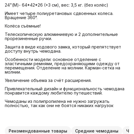
24"(М)- 64*42*26 (+3 см), вес: 3,5 кг. (без колёс)
Имеет четыре полиуретановых сдвоенных колеса.
Вращение 360°.
Колёса съёмные!
Телескопическую алюминиевую и 2 дополнительные
прорезиненные ручки.
Защита в виде кодового замка, который препятствует
доступу внутрь чемодана.
Особенности модели: основное отделение с
эластичными ремнями, предохраняющими одежду от
перемещения. Отделение на молнии. Карман-сетка на
молнии.
Увеличение объема за счёт расширения.
Привлекательный дизайн и функциональность чемодана
понравится каждому любителю путешествий.
Чемоданы из полипропилена не нужно загружать
полностью, так как они не боятся никаких нагрузок
Рекомендованные товары
Средние чемоданы
Чем