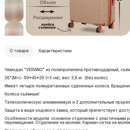
О товаре
Характеристики
Чемодан "VERANO" из полипропилена противоударный, съём
26"(М+)- 69*45*29 (+3 см), вес: 3,8 кг. (без колёс)
Имеет четыре полиуретановых сдвоенных колеса. Вращение
Колёса съёмные!
Телескопическую алюминиевую и 2 дополнительные прорез
Защита в виде кодового замка, который препятствует дост
Особенности модели: основное отделение с эластичными
перемещения. Отделение на молнии. Карман-сетка на молни