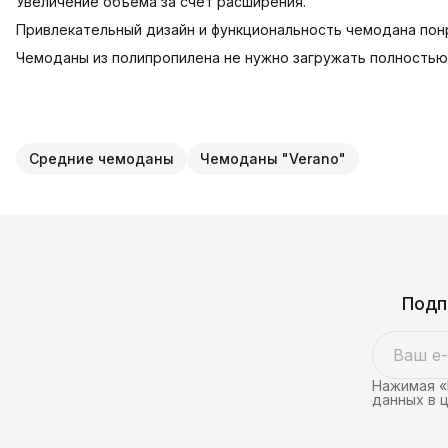
Увеличение объема за счёт расширения.
Привлекательный дизайн и функциональность чемодана по
Чемоданы из полипропилена не нужно загружать полностью, 
Средние чемоданы
Чемоданы "Verano"
Подп
Нажимая «
данных в 