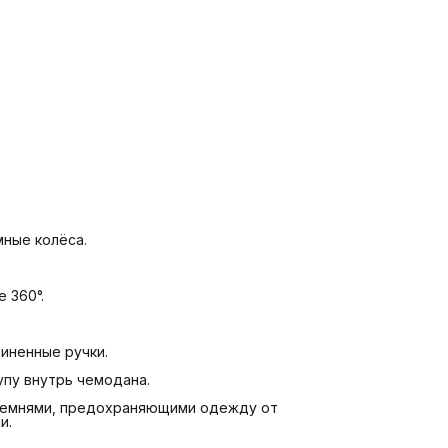
ные колёса.
 360°.
иненные ручки.
упу внутрь чемодана.
 ремнями, предохраняющими одежду от
и.