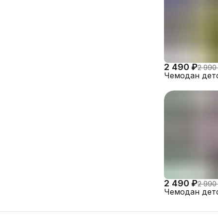
2 490 ₽
2 990
Чемодан дет
2 490 ₽
2 990
Чемодан дет