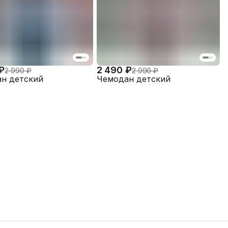
₽
2 490 ₽
2 990 ₽
2 990 ₽
н детский
Чемодан детский