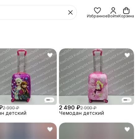
Избранное
Войти
Корзина
₽
2 490 ₽
2 990 ₽
2 990 ₽
н детский
Чемодан детский