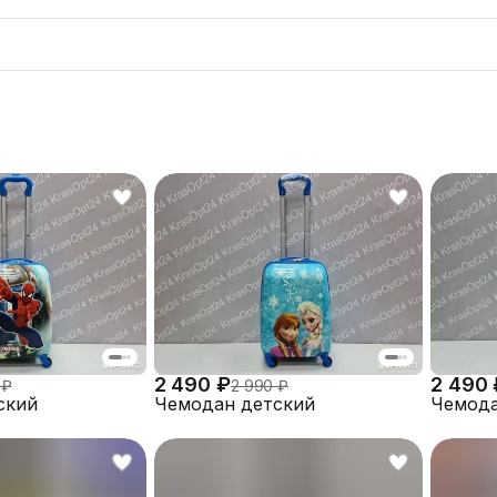
2 490 ₽
2 490 
 ₽
2 990 ₽
ский
Чемодан детский
Чемода