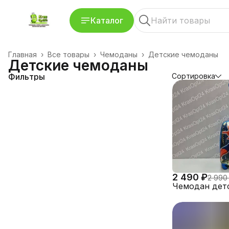
Каталог
Главная
›
Все товары
›
Чемоданы
›
Детские чемоданы
Детские чемоданы
Фильтры
Сортировка
2 490 ₽
2 990
Чемодан дет