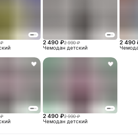
2 490 ₽
2 490 
 ₽
2 990 ₽
ский
Чемодан детский
Чемода
2 490 ₽
 ₽
2 990 ₽
ский
Чемодан детский