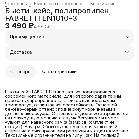
Чемоданы
›
Комплекты чемоданов
›
Бьюти кейс
Главная
›
Все товары
›
Бьюти-кейс, полипропилен,
FABRETTI EN1010-3
3 490 ₽
4 990 ₽
Преимущества
Оплата частями в Сплит
Доставка в пункты выдачи или до двери
Доставка
Удобный возврат
О товаре
Характеристики
Бьюти-кейс FABRETTI выполнен из полипропилена -
современного материала, для которого характерны
высокая ударопрочность, стойкость к перепадам
температур, отличная износостойкость. Основной
бежево-серый оттенок подчеркнут коричневым в
деталях аксессуара. Основное отделение закрывается
на полукруглую молнию с двумя бегунками и имеет
«ушки» для навесного замка (замок в комплект не
входит). Внутри 3 боковых кармана для мелочей: 2
открытые с фиксирующими резинками и один на молнии.
Текстильные ограничители на липучках. На тыльной