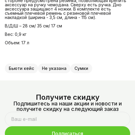
стороне предусмотрена резинка, позволяющая крепить
аксессуар на ручку чемодана. Сверху есть ручка. Дно
аксессуара защищают 4 ножки. В комплекте есть
съемный плечевой ремень с резиновой плечевой
накладкой (ширина - 3,5 см, длина - 115 см).
В/Д/Ш – 28 см/ 35 см/ 17 см
Вес: 0,9 кг
Объем: 17 л
Бьюти кейс
Не указана
Сумки
Получите скидку
Подпишитесь на наши акции и новости и
получите скидку на следующий заказ
Подписаться