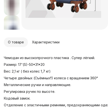
О товаре
Характеристики
Чемодан из высокопрочного пластика . Супер лёгкий.
Размер: 17'(S)-50*31*20
Вес: 2,1 кг ( без колес 1,7 кг)
Четыре двойных (Съёмных!!) колеса с вращением 360°
Металлические ручки и направляющие.
Регулировка ручек по высоте.
Кодовый замок.
Отделение с эластичными ремнями, предохраняющими оде