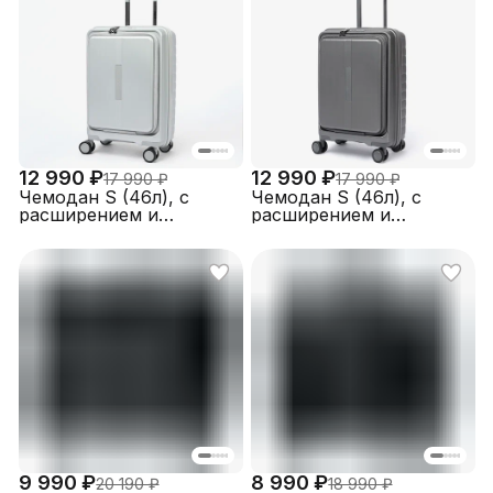
12 990 ₽
12 990 ₽
17 990 ₽
17 990 ₽
Чемодан S (46л), с
Чемодан S (46л), с
расширением и
расширением и
верхней загрузкой,
верхней загрузкой,
полипропилен,
полипропилен,
FABRETTI EN1050-20-33
FABRETTI EN1050-20-3
9 990 ₽
8 990 ₽
20 190 ₽
18 990 ₽