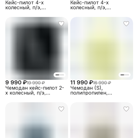
Кейс-пилот 4-х
Кейс-пилот 4-х
колесный, п/э,
колесный, п/э,
FABRETTI R2202-16-02
FABRETTI R1933-16-02
9 990 ₽
11 990 ₽
19 990 ₽
16 990 ₽
Чемодан кейс-пилот 2-
Чемодан (S),
х колесный, п/э,
полипропилен,
FABRETTI R1817-16-02
FABRETTI EN1040-20-7