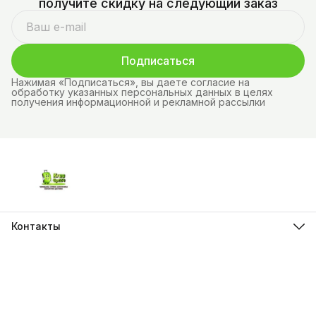
получите скидку на следующий заказ
Подписаться
Нажимая «Подписаться», вы даете согласие на
обработку указанных персональных данных в целях
получения информационной и рекламной рассылки
Контакты
Адрес
г.Красноярск, ул. Молокова д.28
Телефон
8 (962) 843-44-43
Режим работы
Пн-Вс, 10:00 - 21:00
Эл. почта
krasopt24@inbox.ru