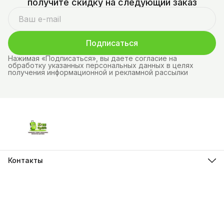
получите скидку на следующий заказ
Подписаться
Нажимая «Подписаться», вы даете согласие на
обработку указанных персональных данных в целях
получения информационной и рекламной рассылки
Контакты
Адрес
г.Красноярск, ул. Молокова д.28
Телефон
8 (962) 843-44-43
Режим работы
Пн-Вс, 10:00 - 21:00
Эл. почта
krasopt24@inbox.ru