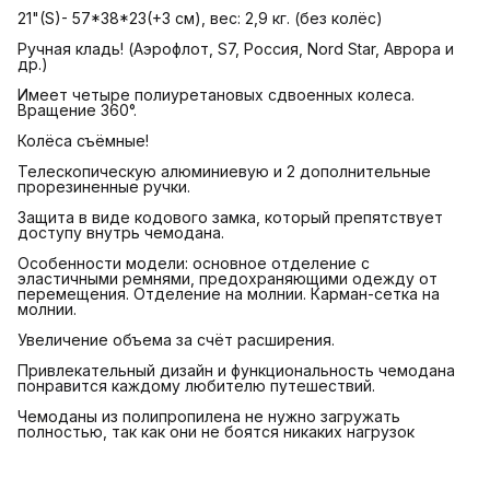
21"(S)- 57*38*23(+3 см), вес: 2,9 кг. (без колёс)
Ручная кладь! (Аэрофлот, S7, Россия, Nord Star, Аврора и
др.)
Имеет четыре полиуретановых сдвоенных колеса.
Вращение 360°.
Колёса съёмные!
Телескопическую алюминиевую и 2 дополнительные
прорезиненные ручки.
Защита в виде кодового замка, который препятствует
доступу внутрь чемодана.
Особенности модели: основное отделение с
эластичными ремнями, предохраняющими одежду от
перемещения. Отделение на молнии. Карман-сетка на
молнии.
Увеличение объема за счёт расширения.
Привлекательный дизайн и функциональность чемодана
понравится каждому любителю путешествий.
Чемоданы из полипропилена не нужно загружать
полностью, так как они не боятся никаких нагрузок