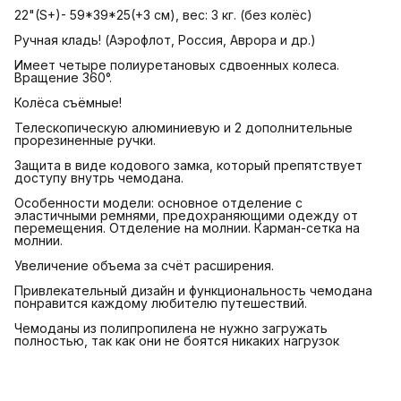
22"(S+)- 59*39*25(+3 см), вес: 3 кг. (без колёс)
Ручная кладь! (Аэрофлот, Россия, Аврора и др.)
Имеет четыре полиуретановых сдвоенных колеса.
Вращение 360°.
Колёса съёмные!
Телескопическую алюминиевую и 2 дополнительные
прорезиненные ручки.
Защита в виде кодового замка, который препятствует
доступу внутрь чемодана.
Особенности модели: основное отделение с
эластичными ремнями, предохраняющими одежду от
перемещения. Отделение на молнии. Карман-сетка на
молнии.
Увеличение объема за счёт расширения.
Привлекательный дизайн и функциональность чемодана
понравится каждому любителю путешествий.
Чемоданы из полипропилена не нужно загружать
полностью, так как они не боятся никаких нагрузок