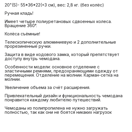
20"(S)- 55*36*22(+3 см), вес: 2,8 кг. (без колёс)
Ручная кладь!
Имеет четыре полиуретановых сдвоенных колеса.
Вращение 360°.
Колёса съёмные!
Телескопическую алюминиевую и 2 дополнительные
прорезиненные ручки.
Защита в виде кодового замка, который препятствует
доступу внутрь чемодана.
Особенности модели: основное отделение с
эластичными ремнями, предохраняющими одежду от
перемещения. Отделение на молнии. Карман-сетка на
молнии.
Увеличение объема за счёт расширения.
Привлекательный дизайн и функциональность чемодана
понравится каждому любителю путешествий.
Чемоданы из полипропилена не нужно загружать
полностью, так как они не боятся никаких нагрузок