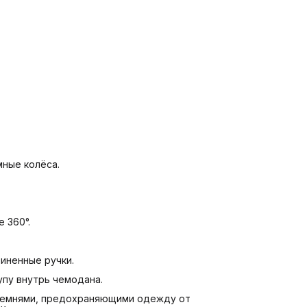
ные колёса.
 360°.
иненные ручки.
упу внутрь чемодана.
 ремнями, предохраняющими одежду от