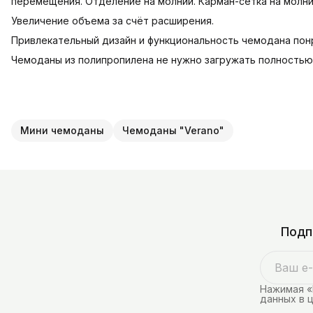
перемещения. Отделение на молнии. Карман-сетка на молни
Увеличение объема за счёт расширения.
Привлекательный дизайн и функциональность чемодана по
Чемоданы из полипропилена не нужно загружать полностью, 
Мини чемоданы
Чемоданы "Verano"
Подп
Нажимая «
данных в 