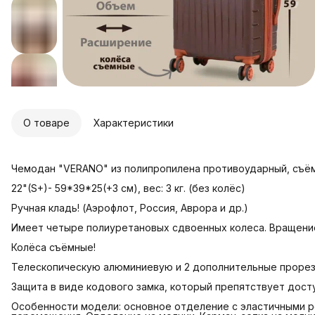
О товаре
Характеристики
Чемодан "VERANO" из полипропилена противоударный, съём
22"(S+)- 59*39*25(+3 см), вес: 3 кг. (без колёс)
Ручная кладь! (Аэрофлот, Россия, Аврора и др.)
Имеет четыре полиуретановых сдвоенных колеса. Вращение
Колёса съёмные!
Телескопическую алюминиевую и 2 дополнительные прорез
Защита в виде кодового замка, который препятствует дост
Особенности модели: основное отделение с эластичными