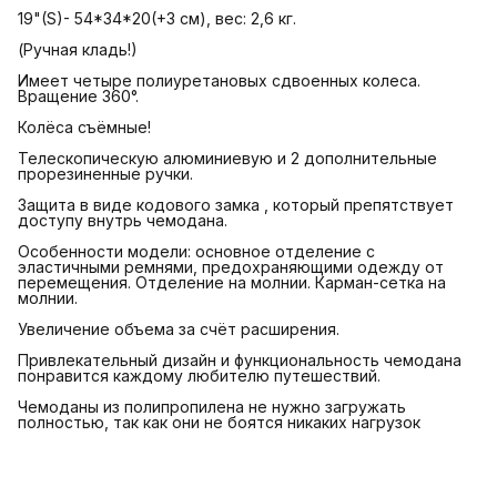
19"(S)- 54*34*20(+3 см), вес: 2,6 кг.
(Ручная кладь!)
Имеет четыре полиуретановых сдвоенных колеса.
Вращение 360°.
Колёса съёмные!
Телескопическую алюминиевую и 2 дополнительные
прорезиненные ручки.
Защита в виде кодового замка , который препятствует
доступу внутрь чемодана.
Особенности модели: основное отделение с
эластичными ремнями, предохраняющими одежду от
перемещения. Отделение на молнии. Карман-сетка на
молнии.
Увеличение объема за счёт расширения.
Привлекательный дизайн и функциональность чемодана
понравится каждому любителю путешествий.
Чемоданы из полипропилена не нужно загружать
полностью, так как они не боятся никаких нагрузок