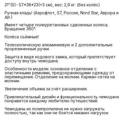
21"(S)- 57*38*23(+3 см), вес: 2,9 кг. (без колёс)
Ручная кладь! (Аэрофлот, S7, Россия, Nord Star, Аврора и
др.)
Имеет четыре полиуретановых сдвоенных колеса.
Вращение 360°.
Колёса съёмные!
Телескопическую алюминиевую и 2 дополнительные
прорезиненные ручки.
Защита в виде кодового замка, который препятствует
доступу внутрь чемодана.
Особенности модели: основное отделение с
эластичными ремнями, предохраняющими одежду от
перемещения. Отделение на молнии. Карман-сетка на
молнии.
Увеличение объема за счёт расширения.
Привлекательный дизайн и функциональность чемодана
понравится каждому любителю путешествий.
Чемоданы из полипропилена не нужно загружать
полностью, так как они не боятся никаких нагрузок