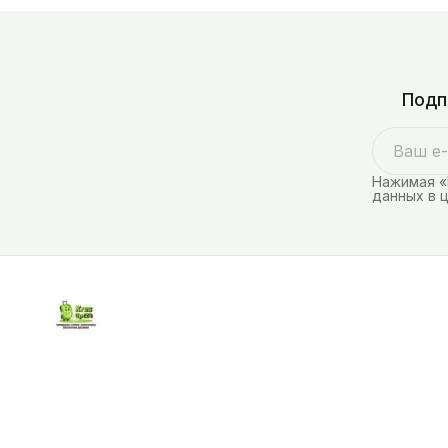
Подп
Нажимая «
данных в 