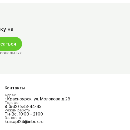
ку на
саться
рсональных
Контакты
Адрес
г.Красноярск, ул. Молокова д.28
Телефон
8 (962) 843-44-43
Режим работы
Пн-Вс, 10:00 - 21:00
Эл. почта
krasopt24@inbox.ru